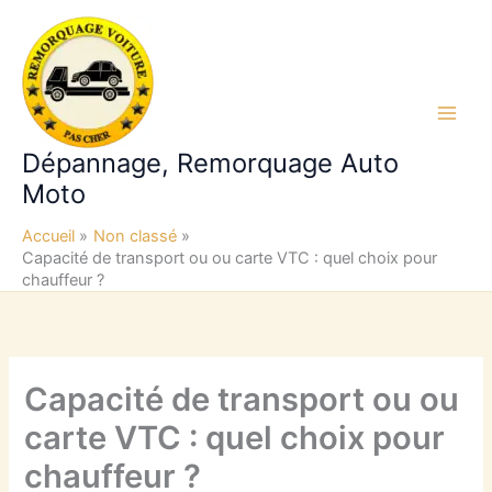
Aller
au
contenu
Main
Dépannage, Remorquage Auto
Men
Moto
Accueil
Non classé
Capacité de transport ou ou carte VTC : quel choix pour
chauffeur ?
Capacité de transport ou ou
carte VTC : quel choix pour
chauffeur ?