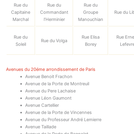
Rue du
Rue du
Rue du
Capitaine
Commandant
Groupe
Rue du Li
Marchal
l’Herminier
Manouchian
Rue du
Rue Elisa
Rue Erne
Rue du Volga
Soleil
Borey
Lefevr
Avenues du 20éme arrondissement de Paris
Avenue Benoit Frachon
Avenue de la Porte de Montreuil
Avenue du Pere Lachaise
Avenue Léon Gaumont
Avenue Cartellier
Avenue de la Porte de Vincennes
Avenue du Professeur André Lemierre
Avenue Taillade