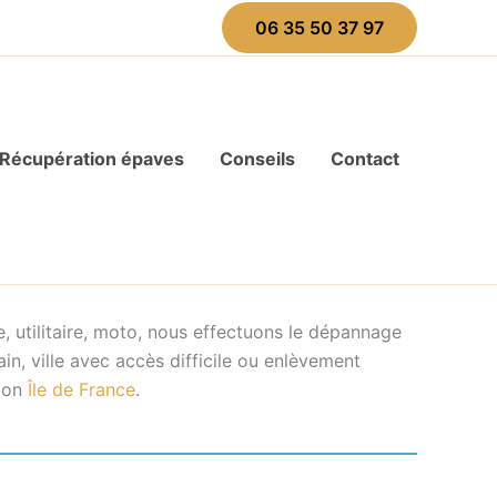
06 35 50 37 97
Récupération épaves
Conseils
Contact
 utilitaire, moto, nous effectuons le dépannage
n, ville avec accès difficile ou enlèvement
gion
Île de France
.