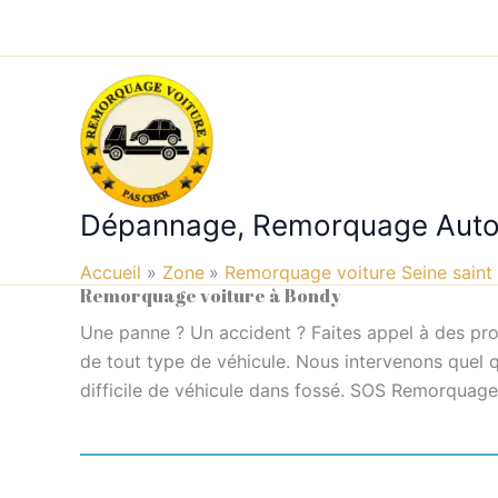
Aller
au
contenu
Dépannage, Remorquage Aut
Accueil
Zone
Remorquage voiture Seine saint
Remorquage voiture à Bondy
Une panne ? Un accident ? Faites appel à des pro
de tout type de véhicule. Nous intervenons quel q
difficile de véhicule dans fossé. SOS Remorquage-