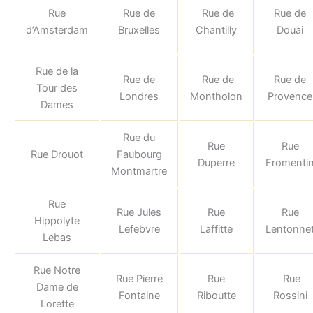
Rue
Rue de
Rue de
Rue de
d’Amsterdam
Bruxelles
Chantilly
Douai
Rue de la
Rue de
Rue de
Rue de
Tour des
Londres
Montholon
Provence
Dames
Rue du
Rue
Rue
Rue Drouot
Faubourg
Duperre
Fromenti
Montmartre
Rue
Rue Jules
Rue
Rue
Hippolyte
Lefebvre
Laffitte
Lentonne
Lebas
Rue Notre
Rue Pierre
Rue
Rue
Dame de
Fontaine
Riboutte
Rossini
Lorette