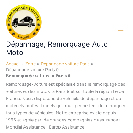
Aller
au
contenu
Main
Dépannage, Remorquage Auto
Men
Moto
Accueil
Zone
Dépannage voiture Paris
Dépannage voiture Paris 9
Remorquage voiture à Paris 9
Remorquage-voiture est spécialisé dans le remorquage des
voitures et des motos à Paris 9 et sur toute la région Ile de
France.
Nous disposons de véhicule de dépannage et de
matériels professionnels qui nous permettent de remorquer
tous types de véhicules. Notre entreprise existe depuis
1996 et agrée par de grandes compagnies d’assurance :
Mondial Assistance, Europ Assistance.