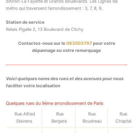
d’Antin-La Fayette et Grands Boulevards. Les Lignes de
métro qui traversent l’arrondissement : 3, 7, 8, 9.
Station de service
Relais Pigalle 2, 13 Boulevard de Clichy
Contactez-nous sur le
063503797
pour votre
dépannage ou votre remorquage
Voici quelques noms des rues et des avenues pour nous
faciliter votre localisation
Quelques rues du 9éme arrondissement de Paris
Rue Alfred
Rue
Rue
Rue
Stevens
Bergere
Boudreau
Chaptal