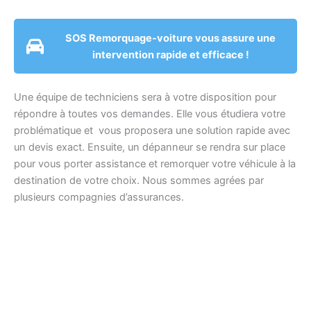
SOS Remorquage-voiture vous assure une
intervention rapide et efficace !
Une équipe de techniciens sera à votre disposition pour
répondre à toutes vos demandes. Elle vous étudiera votre
problématique et vous proposera une solution rapide avec
un devis exact. Ensuite, un dépanneur se rendra sur place
pour vous porter assistance et remorquer votre véhicule à la
destination de votre choix. Nous sommes agrées par
plusieurs compagnies d’assurances.
Brou-sur-Chantereine
Située à 20km à l’est de Paris, Brou-sur-
Chantereine fait partie du département de
Seine-
et-Marne
en région Île de France. La ville s’étend