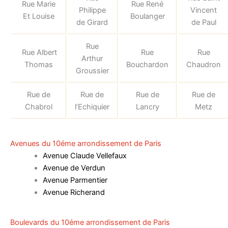
Rue Marie
Rue René
Philippe
Vincent
Et Louise
Boulanger
de Girard
de Paul
Rue
Rue Albert
Rue
Rue
Arthur
Thomas
Bouchardon
Chaudron
Groussier
Rue de
Rue de
Rue de
Rue de
Chabrol
l’Echiquier
Lancry
Metz
Avenues du 10éme arrondissement de Paris
Avenue Claude Vellefaux
Avenue de Verdun
Avenue Parmentier
Avenue Richerand
Boulevards du 10éme arrondissement de Paris