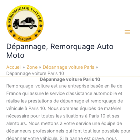
Aller
au
contenu
Main
Dépannage, Remorquage Auto
Men
Moto
Accueil
Zone
Dépannage voiture Paris
Dépannage voiture Paris 10
Dépannage voiture Paris 10
Remorquage-voiture est une entreprise basée en Ile de
France qui assure le service d’assistance automobile et
réalise les prestations de dépannage et remorquage de
véhicule à Paris 10.
Nous sommes équipés de matériel
nécessaire pour toutes les situations à Paris 10 et ses
alentours. Nous mettons à votre service une équipe de
dépanneurs professionnels qui font tout leur possible pour
dépanner votre véhicule. Si la panne est grave, nous