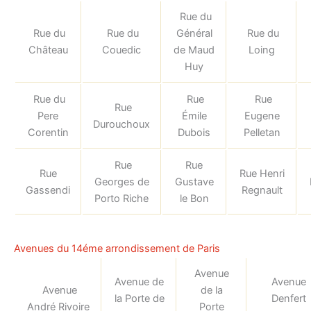
Rue du
Rue du
Rue du
Général
Rue du
Château
Couedic
de Maud
Loing
Huy
Rue du
Rue
Rue
Rue
Pere
Émile
Eugene
Durouchoux
Corentin
Dubois
Pelletan
Rue
Rue
Rue
Rue Henri
Georges de
Gustave
Gassendi
Regnault
Porto Riche
le Bon
Avenues du 14éme arrondissement de Paris
Avenue
Avenue de
Avenue
Avenue
de la
la Porte de
Denfert
André Rivoire
Porte