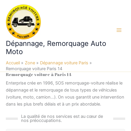
Aller
au
contenu
Main
Dépannage, Remorquage Auto
Men
Moto
Accueil
Zone
Dépannage voiture Paris
Remorquage voiture Paris 14
Remorquage voiture à Paris 14
Enterprise crée en 1996, SOS remorquage-voiture réalise le
dépannage et le remorquage de tous types de véhicules
(voiture, moto, camion…). On vous garantit une intervention
dans les plus brefs délais et à un prix abordable.
La qualité de nos services est au cœur de
nos préoccupations.