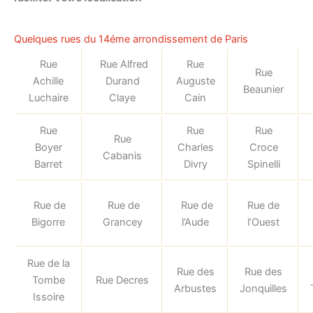
Quelques rues du 14éme arrondissement de Paris
Rue
Rue Alfred
Rue
Rue
Achille
Durand
Auguste
Beaunier
Luchaire
Claye
Cain
Rue
Rue
Rue
Rue
Boyer
Charles
Croce
Cabanis
Barret
Divry
Spinelli
Rue de
Rue de
Rue de
Rue de
Bigorre
Grancey
l’Aude
l’Ouest
Rue de la
Rue des
Rue des
Tombe
Rue Decres
Arbustes
Jonquilles
Issoire