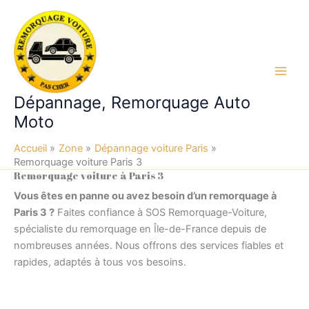
Aller
au
contenu
Main
Dépannage, Remorquage Auto
Men
Moto
Accueil
Zone
Dépannage voiture Paris
Remorquage voiture Paris 3
Remorquage voiture à Paris 3
Vous êtes en panne ou avez besoin d’un remorquage à
Paris 3 ?
Faites confiance à SOS Remorquage-Voiture,
spécialiste du remorquage en Île-de-France depuis de
nombreuses années. Nous offrons des services fiables et
rapides, adaptés à tous vos besoins.