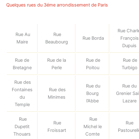
Quelques rues du 3éme arrondissement de Paris
Rue Charl
Rue Au
Rue
Rue Borda
François
Maire
Beaubourg
Dupuis
Rue de
Rue de la
Rue de
Rue de
Bretagne
Perle
Poitou
Turbigo
Rue des
Rue du
Rue du
Fontaines
Rue des
Bourg
Grenier Sai
du
Minimes
l’Abbe
Lazare
Temple
Rue
Rue
Rue
Rue
Dupetit
Michel le
Froissart
Pastourell
Thouars
Comte