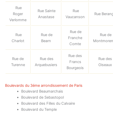
Rue
Rue Sainte
Rue
Roger
Rue Beran
Anastase
Vaucanson
Verlomme
Rue de
Rue
Rue de
Rue de
Franche
Charlot
Bearn
Montmoren
Comte
Rue des
Rue de
Rue des
Rue des
Francs
Turenne
Arquebusiers
Oiseaux
Bourgeois
Boulevards du 3éme arrondissement de Paris
Boulevard Beaumarchais
Boulevard de Sebastopol
Boulevard des Filles du Calvaire
Boulevard du Temple