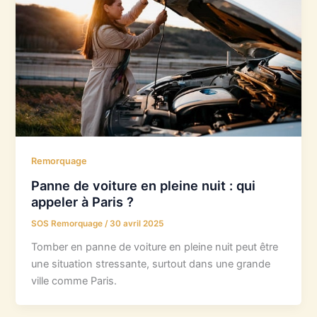
Remorquage
Panne de voiture en pleine nuit : qui
appeler à Paris ?
SOS Remorquage
/
30 avril 2025
Tomber en panne de voiture en pleine nuit peut être
une situation stressante, surtout dans une grande
ville comme Paris.