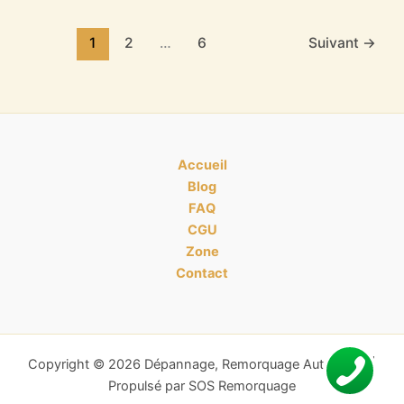
1
2
…
6
Suivant
→
Accueil
Blog
FAQ
CGU
Zone
Contact
Copyright © 2026 Dépannage, Remorquage Auto Moto |
Propulsé par SOS Remorquage