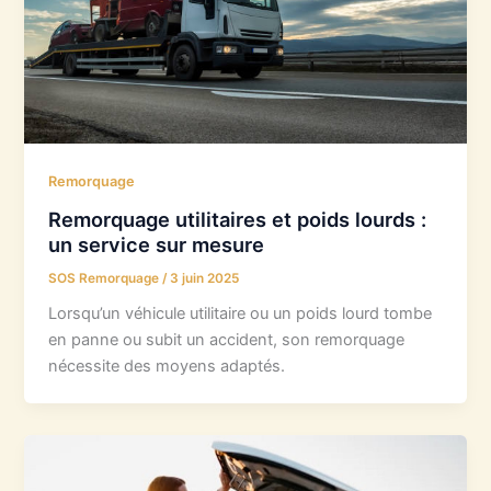
Remorquage
Remorquage utilitaires et poids lourds :
un service sur mesure
SOS Remorquage
/
3 juin 2025
Lorsqu’un véhicule utilitaire ou un poids lourd tombe
en panne ou subit un accident, son remorquage
nécessite des moyens adaptés.