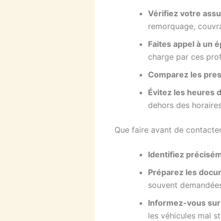
Vérifiez votre ass
remorquage, couvran
Faites appel à un 
charge par ces prof
Comparez les pres
Évitez les heures 
dehors des horaires
Que faire avant de contacte
Identifiez précisé
Préparez les docu
souvent demandées
Informez-vous sur 
les véhicules mal s