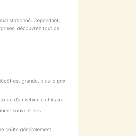
 mal stationné. Cependant,
rprises, découvrez tout ce
dépôt est grande, plus le prix
to ou d’un véhicule utilitaire.
aînent souvent des
nne coûte généralement