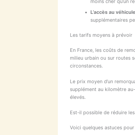
moins cher qu’un r
L’accès au véhicul
supplémentaires pe
Les tarifs moyens à prévoir
En France, les coûts de rem
milieu urbain ou sur routes s
circonstances.
Le prix moyen d’un remorqua
supplément au kilomètre au-de
élevés.
Est-il possible de réduire le
Voici quelques astuces pour 