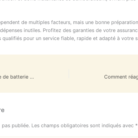
endent de multiples facteurs, mais une bonne préparation 
 dépenses inutiles. Profitez des garanties de votre assuran
s qualifiés pour un service fiable, rapide et adapté à votre s
Comment réagir face à une panne de batterie sur la route ?
re
 pas publiée.
Les champs obligatoires sont indiqués avec
*