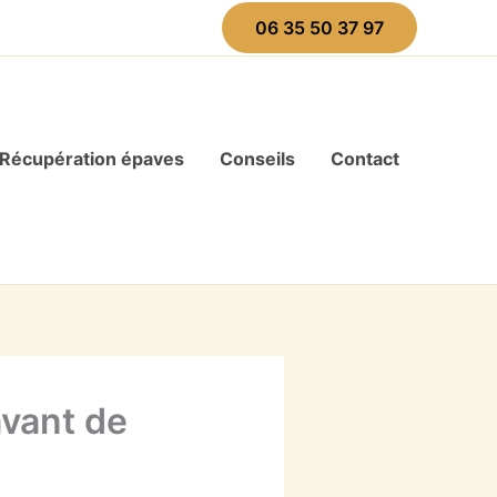
06 35 50 37 97
Récupération épaves
Conseils
Contact
avant de