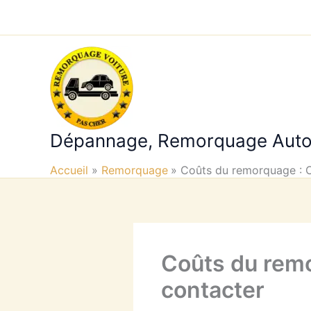
Aller
au
contenu
Dépannage, Remorquage Aut
Accueil
Remorquage
Coûts du remorquage : Ce
Coûts du remor
contacter