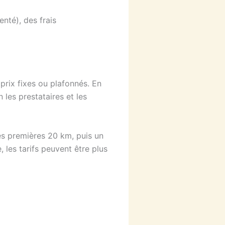
denté), des frais
rix fixes ou plafonnés. En
 les prestataires et les
es premières 20 km, puis un
 les tarifs peuvent être plus