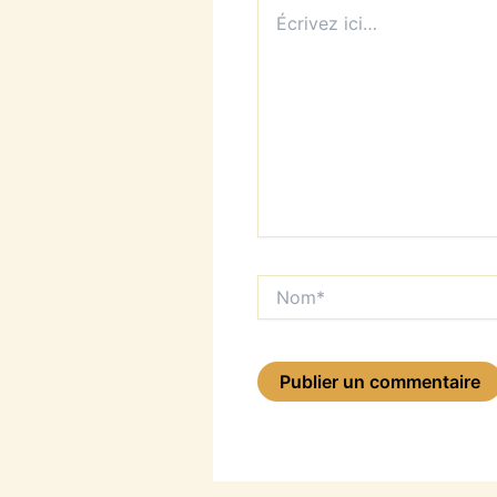
Écrivez
ici…
Nom*