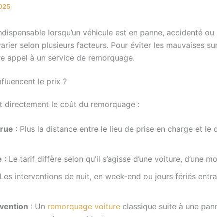
2025
ndispensable lorsqu’un véhicule est en panne, accidenté ou
arier selon plusieurs facteurs. Pour éviter les mauvaises su
aire appel à un service de remorquage.
nfluencent le prix ?
t directement le coût du remorquage :
urue
: Plus la distance entre le lieu de prise en charge et le 
e
: Le tarif diffère selon qu’il s’agisse d’une voiture, d’une mo
 Les interventions de nuit, en week-end ou jours fériés entr
rvention
: Un
remorquage voiture
classique suite à une pa