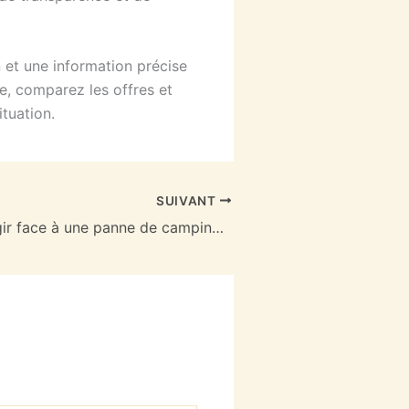
et une information précise
ce, comparez les offres et
ituation.
SUIVANT
Comment réagir face à une panne de camping-car