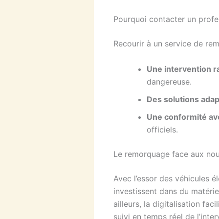
Pourquoi contacter un profe
Recourir à un service de rem
Une intervention r
dangereuse.
Des solutions ada
Une conformité av
officiels.
Le remorquage face aux nou
Avec l’essor des véhicules é
investissent dans du matériel
ailleurs, la digitalisation f
suivi en temps réel de l’int