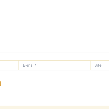
E-
Site
mail*