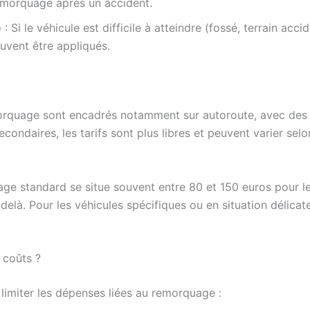
emorquage après un accident.
e
: Si le véhicule est difficile à atteindre (fossé, terrain acci
uvent être appliqués.
orquage sont encadrés notamment sur autoroute, avec des p
econdaires, les tarifs sont plus libres et peuvent varier selon
ge standard se situe souvent entre 80 et 150 euros pour l
là. Pour les véhicules spécifiques ou en situation délicate,
s coûts ?
limiter les dépenses liées au remorquage :