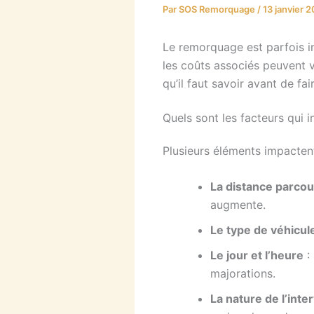
Par
SOS Remorquage
/
13 janvier 
Le remorquage est parfois i
les coûts associés peuvent v
qu’il faut savoir avant de f
Quels sont les facteurs qui i
Plusieurs éléments impacten
La distance parco
augmente.
Le type de véhicul
Le jour et l’heure
:
majorations.
La nature de l’inte