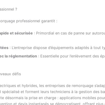
ssionnel ?
orquage professionnel garantit :
apide et sécurisée
: Primordial en cas de panne sur autor
ptées
: L’entreprise dispose d’équipements adaptés à tout ty
ec la réglementation
: Essentielle pour l’enlèvement des é
veaux défis
lectriques et hybrides, les entreprises de remorquage s’ada
 spécialisé et forment leurs techniciens à la gestion des ba
acilite désormais la prise en charge : applications mobiles p
ervention et devis instantanés se démocratisent, offrant plu