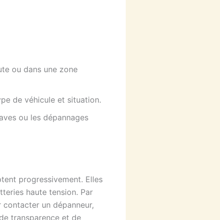
oute ou dans une zone
pe de véhicule et situation.
paves ou les dépannages
ptent progressivement. Elles
tteries haute tension. Par
our contacter un dépanneur,
s de transparence et de