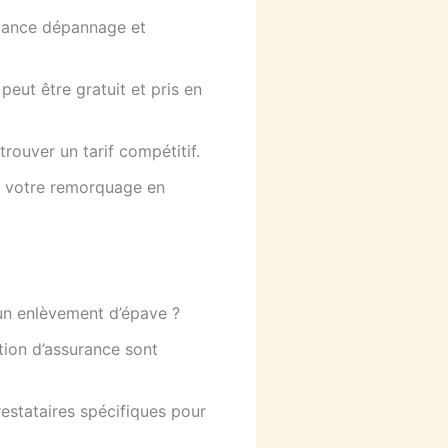
stance dépannage et
peut être gratuit et pris en
rouver un tarif compétitif.
ez votre remorquage en
d’un enlèvement d’épave ?
ation d’assurance sont
restataires spécifiques pour