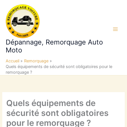
Aller
au
contenu
Main
Dépannage, Remorquage Auto
Men
Moto
Accueil
Remorquage
Quels équipements de sécurité sont obligatoires pour le
remorquage ?
Quels équipements de
sécurité sont obligatoires
pour le remorquage ?