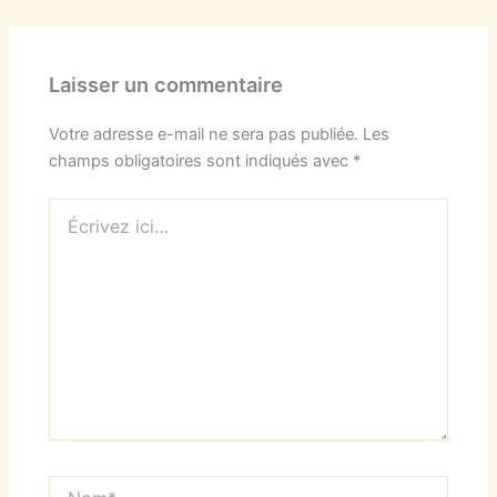
Laisser un commentaire
Votre adresse e-mail ne sera pas publiée.
Les
champs obligatoires sont indiqués avec
*
Écrivez
ici…
Nom*