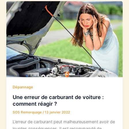
Dépannage
Une erreur de carburant de voiture :
comment réagir ?
SOS Remorquage
/
13 janvier 2022
L’erreur de carburant peut malheureusement avoir de
lourdes conséquences. Il est recommandé de