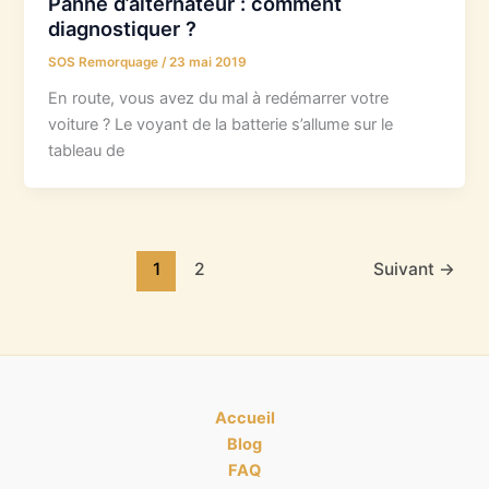
Panne d’alternateur : comment
diagnostiquer ?
SOS Remorquage
/
23 mai 2019
En route, vous avez du mal à redémarrer votre
voiture ? Le voyant de la batterie s’allume sur le
tableau de
1
2
Suivant
→
Accueil
Blog
FAQ