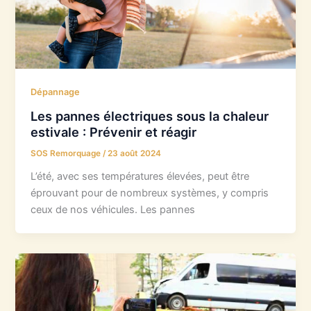
Dépannage
Les pannes électriques sous la chaleur
estivale : Prévenir et réagir
SOS Remorquage
/
23 août 2024
L’été, avec ses températures élevées, peut être
éprouvant pour de nombreux systèmes, y compris
ceux de nos véhicules. Les pannes