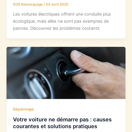
SOS Remorquage
/
30 avril 2020
Les voitures électriques offrent une conduite plus
écologique, mais elles ne sont pas exemptes de
pannes. Découvrez les problèmes courants
Dépannage
Votre voiture ne démarre pas : causes
courantes et solutions pratiques