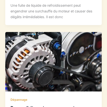
Une fuite de liquide de refroidissement peut
engendrer une surchauffe du moteur et causer des
dégâts irrémédiables. Il est donc
Dépannage