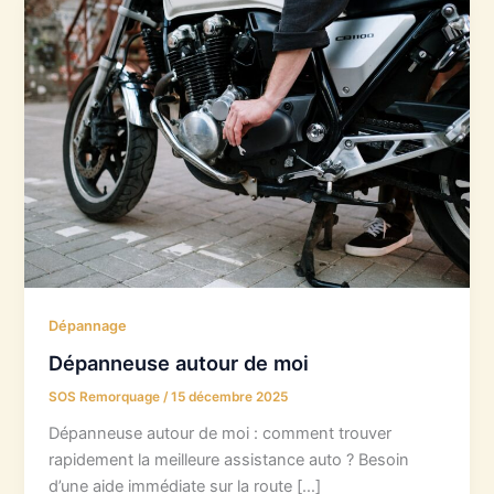
Dépannage
Dépanneuse autour de moi
SOS Remorquage
/
15 décembre 2025
Dépanneuse autour de moi : comment trouver
rapidement la meilleure assistance auto ? Besoin
d’une aide immédiate sur la route […]